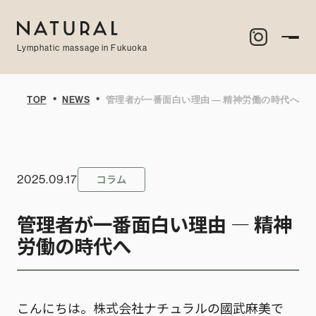
Lymphatic massage in Fukuoka
・
・
TOP
NEWS
管理者が一番面白い理由 ― 精神労働の時代へ
コラム
2025.09.17
管理者が一番面白い理由 ― 精神
労働の時代へ
こんにちは。株式会社ナチュラルの國武麻美で