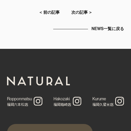
＜ 前の記事
次の記事 ＞
NEWS一覧に戻る
Ropponmatsu
Hakozaki
Kurume
福岡六本松店
福岡箱崎店
福岡久留米店