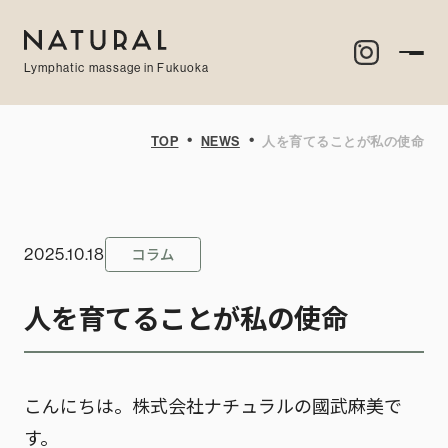
Lymphatic massage in Fukuoka
・
・
TOP
NEWS
人を育てることが私の使命
コラム
2025.10.18
人を育てることが私の使命
こんにちは。株式会社ナチュラルの國武麻美で
す。