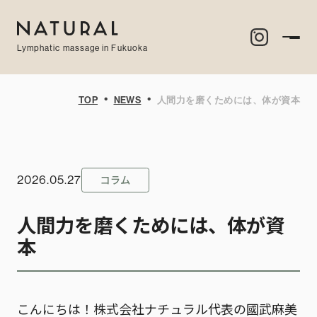
Lymphatic massage in Fukuoka
・
・
TOP
NEWS
人間力を磨くためには、体が資本
コラム
2026.05.27
人間力を磨くためには、体が資
本
こんにちは！株式会社ナチュラル代表の國武麻美