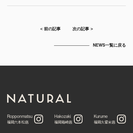
＜ 前の記事
次の記事 ＞
NEWS一覧に戻る
Ropponmatsu
Hakozaki
Kurume
福岡六本松店
福岡箱崎店
福岡久留米店