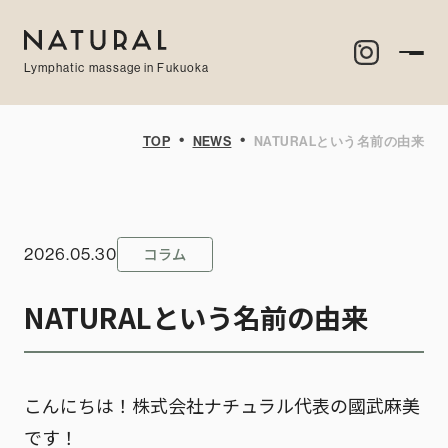
Lymphatic massage in Fukuoka
・
・
TOP
NEWS
NATURALという名前の由来
コラム
2026.05.30
NATURALという名前の由来
こんにちは！株式会社ナチュラル代表の國武麻美
です！