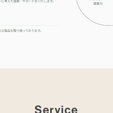
一に考えた提案・サポートをいたします。
ある製品を取り扱っております。
Service