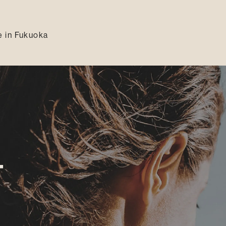
 in Fukuoka
T