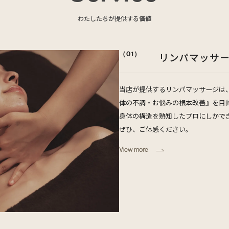
わたしたちが提供する価値
（01）
リンパマッサ
当店が提供するリンパマッサージは
体の不調・お悩みの根本改善』を目
身体の構造を熟知したプロにしかでき
ぜひ、ご体感ください。
View more