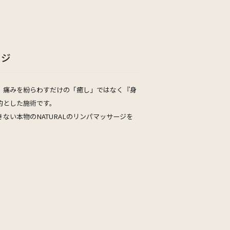
ージ
、痛みを紛らわすだけの「癒し」ではなく『身
的とした施術です。
ない本物のNATURALのリンパマッサージを