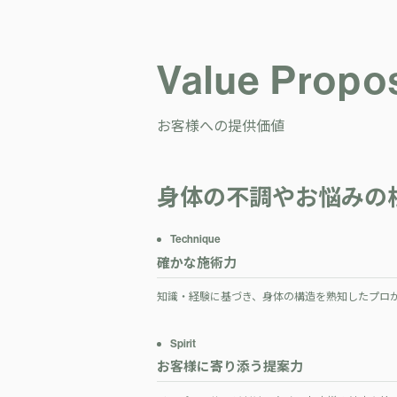
Value Propos
お客様への提供価値
身体の不調やお悩みの
Technique
確かな施術力
知識・経験に基づき、身体の構造を熟知したプロ
Spirit
お客様に寄り添う提案力