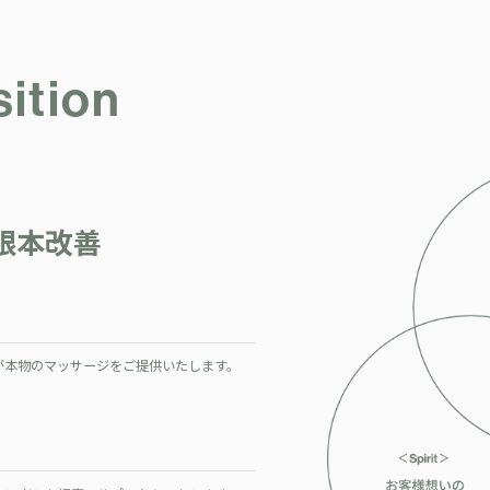
ition
根本改善
が本物のマッサージをご提供いたします。