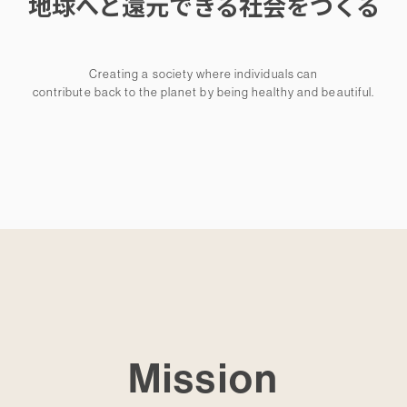
地球へと還元できる社会をつくる
Creating a society where individuals can
contribute back to the planet by being healthy and beautiful.
Mission