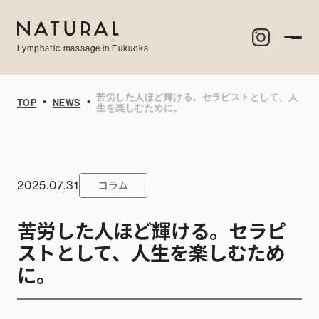
Lymphatic massage in Fukuoka
苦労した人ほど輝ける。セラピストとして、人
・
・
TOP
NEWS
生を楽しむために。
コラム
2025.07.31
苦労した人ほど輝ける。セラピ
ストとして、人生を楽しむため
に。