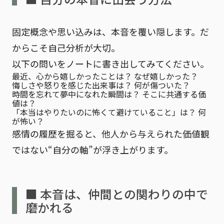
固定概念や思い込みは、本音を覆い隠します。だ
からこそ自己分析が大切。
以下の問いをノートに書き出してみてください。
最近、心から嬉しかったことは？ なぜ嬉しかった？
悔しさや怒りを感じた出来事は？ 何が傷ついた？
時間を忘れて夢中になれた瞬間は？ そこに共通する価
値は？
「本当はやりたいのに怖くて避けていること」は？ 何
が怖い？
感情の履歴を掘ると、
他人から与えられた価値観
ではない“自分の軸”
が浮き上がります。
■ 本音は、仲間との関わりの中で
磨かれる