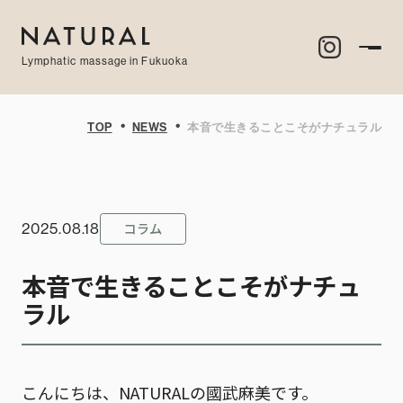
Lymphatic massage in Fukuoka
・
・
TOP
NEWS
本音で生きることこそがナチュラル
コラム
2025.08.18
本音で生きることこそがナチュ
ラル
こんにちは、NATURALの國武麻美です。