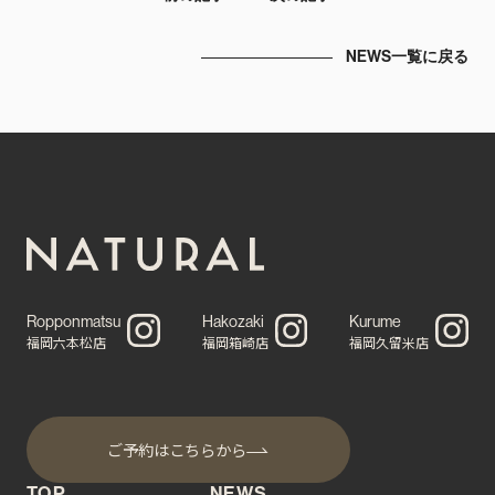
NEWS一覧に戻る
Ropponmatsu
Hakozaki
Kurume
福岡六本松店
福岡箱崎店
福岡久留米店
ご予約はこちらから
TOP
NEWS