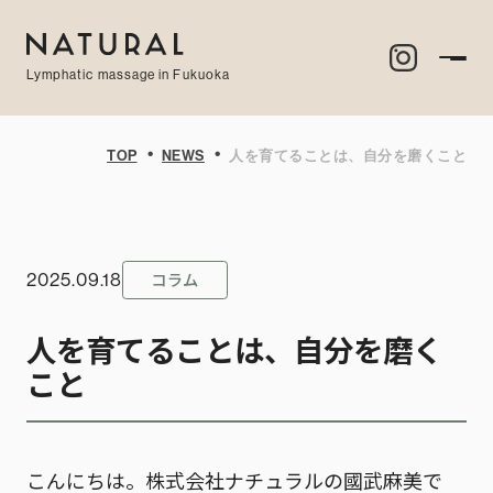
Lymphatic massage in Fukuoka
・
・
TOP
NEWS
人を育てることは、自分を磨くこと
コラム
2025.09.18
人を育てることは、自分を磨く
こと
こんにちは。株式会社ナチュラルの國武麻美で