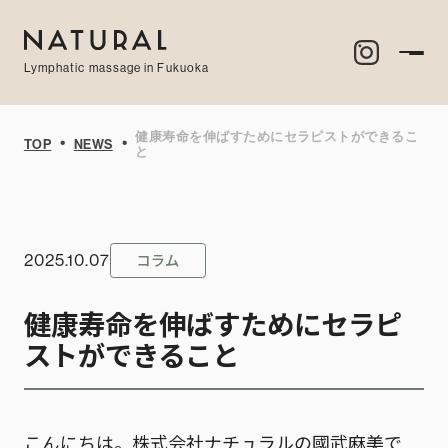
Lymphatic massage in Fukuoka
健康寿命を伸ばすためにセラピストができるこ
・
・
TOP
NEWS
と
コラム
2025.10.07
健康寿命を伸ばすためにセラピ
ストができること
こんにちは。株式会社ナチュラルの國武麻美で