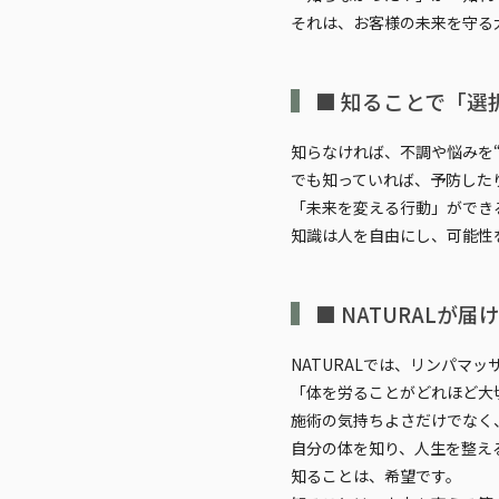
それは、お客様の未来を守る
■ 知ることで「選
知らなければ、不調や悩みを
でも知っていれば、予防した
「未来を変える行動」ができ
知識は人を自由にし、可能性
■ NATURALが
NATURALでは、リンパマ
「体を労ることがどれほど大
施術の気持ちよさだけでなく
自分の体を知り、人生を整え
知ることは、希望です。