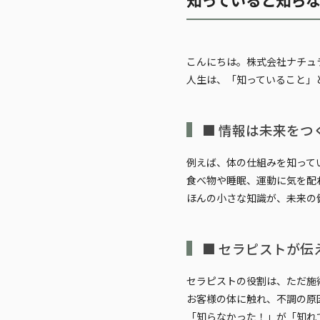
こんにちは。株式会社ナチュ
人生は、
「知っていること」
■ 情報は未来をつ
例えば、体の仕組みを知って
食べ物や睡眠、運動に気を配
ほんの小さな知識が、未来の
■ セラピストが伝
セラピストの役割は、ただ施
お客様の体に触れ、不調の原
「知らなかった！」が「知れ