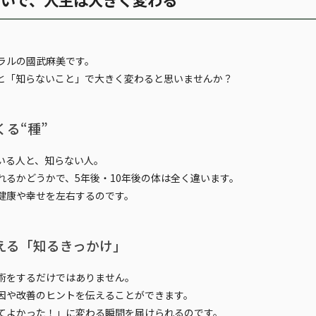
ラルの國武麻美です。
と「知らないこと」
で大きく変わると思いませんか？
くる“種”
いる人と、知らない人。
れるかどうかで、5年後・10年後の体は全く違います。
健康や幸せを左右するのです。
える「知るきっかけ」
術をするだけではありません。
因や改善のヒントを伝えることができます。
てよかった！」に変わる瞬間
を届けられるのです。