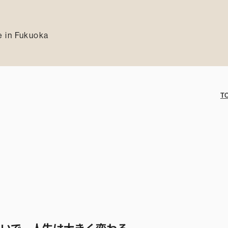
 in Fukuoka
T
ないで、人生は大きく変わる