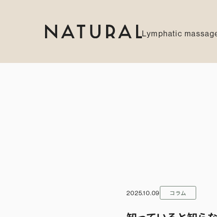
Lymphatic massage
コラム
2025.10.09
知っていると知ら