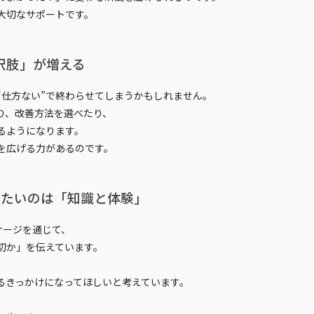
大切なサポートです。
択肢」が増える
“仕方ない”で終わらせてしまうかもしれません。
り、改善方法を選べたり、
る
ようになります。
を広げる力があるのです。
届けたいのは「知識と体験」
ッサージを通じて、
切か」を伝えています。
、
るきっかけ
になってほしいと考えています。