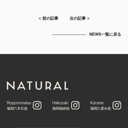
＜ 前の記事
次の記事 ＞
NEWS一覧に戻る
Ropponmatsu
Hakozaki
Kurume
福岡六本松店
福岡箱崎店
福岡久留米店