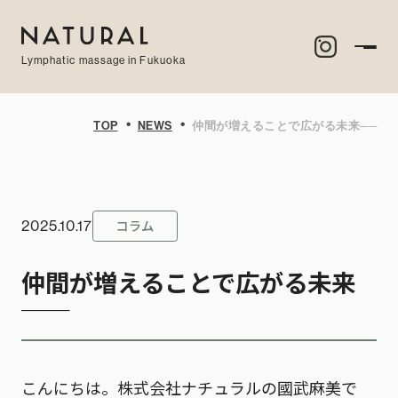
Lymphatic massage in Fukuoka
・
・
TOP
NEWS
仲間が増えることで広がる未来──
コラム
2025.10.17
仲間が増えることで広がる未来
──
こんにちは。株式会社ナチュラルの國武麻美で