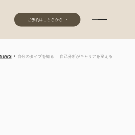
ご予約はこちらから
・
NEWS
自分のタイプを知る──自己分析がキャリアを変える