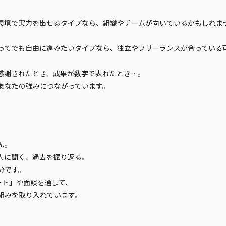
環境で実力を出せるタイプなら、組織やチームが向いているかもしれま
ってでも自由に進みたいタイプなら、独立やフリーランスが合っている
感謝されたとき、成果が数字で表れたとき…。
あなたの強みにつながっています。
ん。
人に聞く、過去を振り返る。
分です。
シート」や面談を通して、
組みを取り入れています。