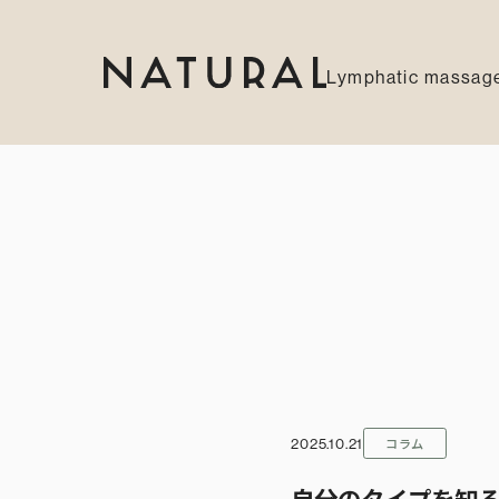
Lymphatic massage
コラム
2025.10.21
自分のタイプを知