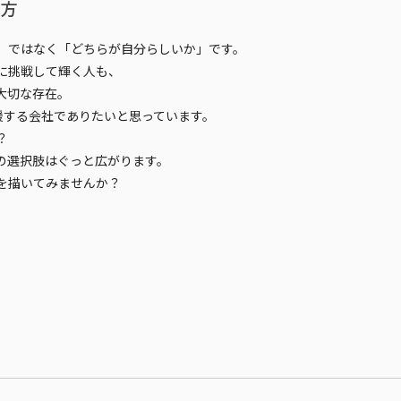
え方
」ではなく「どちらが自分らしいか」
です。
に挑戦して輝く人も、
大切な存在。
応援する会社でありたいと思っています。
？
の選択肢はぐっと広がります。
を描いてみませんか？