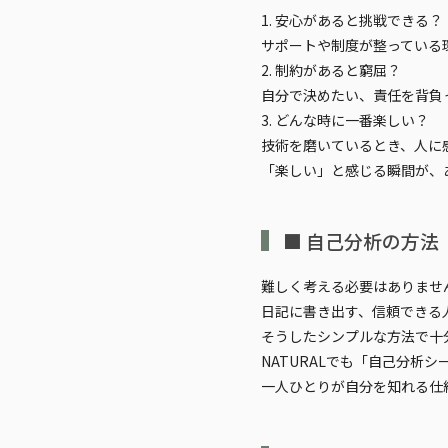
1. 安心があると挑戦できる？
サポートや制度が整っている
2. 制約があると窮屈？
自分で決めたい、責任を背負
3. どんな時に一番楽しい？
技術を磨いているとき、人に
「楽しい」と感じる瞬間が、
■ 自己分析の方法
難しく考える必要はありませ
日記に書き出す、信頼できる
そうしたシンプルな方法で十
NATURALでも「自己分析
一人ひとりが自分を知れる仕