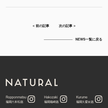
＜ 前の記事
次の記事 ＞
NEWS一覧に戻る
Ropponmatsu
Hakozaki
Kurume
福岡六本松店
福岡箱崎店
福岡久留米店