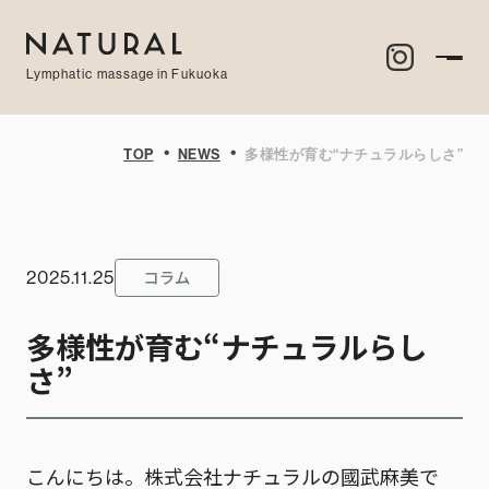
Lymphatic massage in Fukuoka
・
・
TOP
NEWS
多様性が育む“ナチュラルらしさ”
コラム
2025.11.25
多様性が育む“ナチュラルらし
さ”
こんにちは。株式会社ナチュラルの國武麻美で