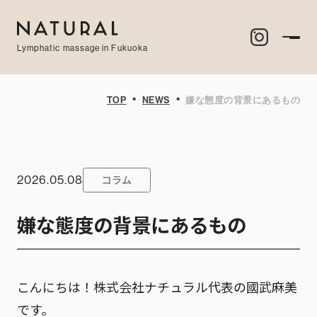
Lymphatic massage in Fukuoka
・
・
TOP
NEWS
嫌な態度の背景にあるもの
コラム
2026.05.08
嫌な態度の背景にあるもの
こんにちは！株式会社ナチュラル代表の國武麻美
です。