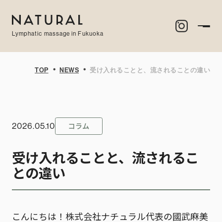
Lymphatic massage in Fukuoka
・
・
TOP
NEWS
受け入れることと、流されることの違い
コラム
2026.05.10
受け入れることと、流されるこ
との違い
こんにちは！株式会社ナチュラル代表の國武麻美