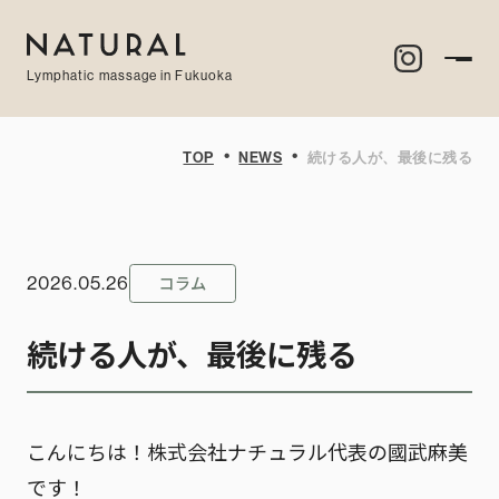
Lymphatic massage in Fukuoka
・
・
TOP
NEWS
続ける人が、最後に残る
コラム
2026.05.26
続ける人が、最後に残る
こんにちは！株式会社ナチュラル代表の國武麻美
です！