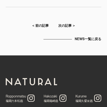
＜ 前の記事
次の記事 ＞
NEWS一覧に戻る
Ropponmatsu
Hakozaki
Kurume
福岡六本松店
福岡箱崎店
福岡久留米店